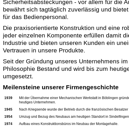
Sicherheitsabsteckungen - vor allem für die A
bewährt sich tagtäglich zuverlässig und biet
für das Bedienpersonal.
Die praxisorientierte Konstruktion und eine r
jeder einzelnen Komponente erfüllen damit d
Industrie und bieten unseren Kunden ein une
Vertrauen in unsere Produkte.
Seit der Gründung unseres Unternehmens im 
Philosophie Bestand und wird bis zum heutig
umgesetzt.
Meilensteine unserer Firmengeschichte
1939
Mit der Übernahme einer Mechanischen Werkstatt in Böblingen gründe
heutiges Unternehmen.
1945
Nach Kriegsende wurde der Betrieb durch die französischen Besatzer 
1954
Umzug und Bezug des Neubaus am heutigen Standort in Sindelfingen
1974
Aufbau eines Konstruktionsbüros im Neubau der Montagehalle.