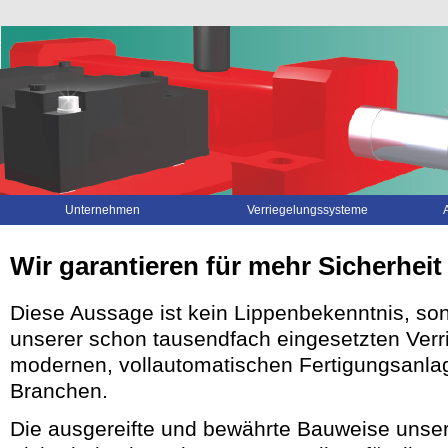
Navigation
Unternehmen
Verriegelungssysteme
überspringen
Wir garantieren für mehr Sicherheit
Diese Aussage ist kein Lippenbekenntnis, so
unserer schon tausendfach eingesetzten Verr
modernen, vollautomatischen Fertigungsanlag
Branchen.
Die ausgereifte und bewährte Bauweise unse