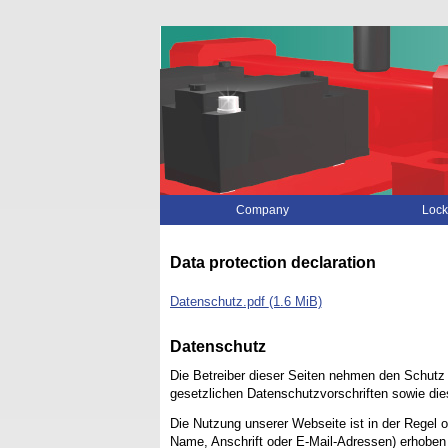
Skip
Company
Lock
navigation
Data protection declaration
Datenschutz.pdf
(1.6 MiB)
Datenschutz
Die Betreiber dieser Seiten nehmen den Schutz 
gesetzlichen Datenschutzvorschriften sowie die
Die Nutzung unserer Webseite ist in der Regel
Name, Anschrift oder E-Mail-Adressen) erhoben w