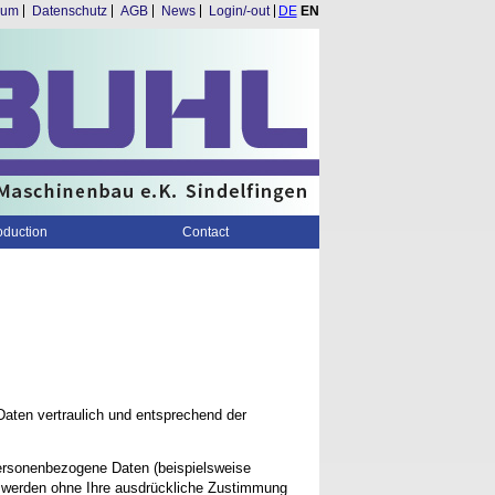
Skip
sum
Datenschutz
AGB
News
Login/-out
DE
EN
navigation
oduction
Contact
Daten vertraulich und entsprechend der
ersonenbezogene Daten (beispielsweise
en werden ohne Ihre ausdrückliche Zustimmung