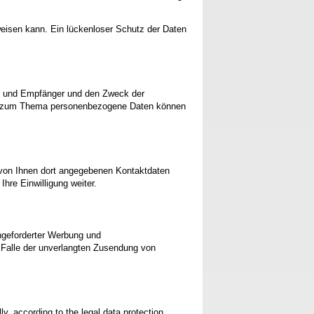
weisen kann. Ein lückenloser Schutz der Daten
ft und Empfänger und den Zweck der
gen zum Thema personenbezogene Daten können
von Ihnen dort angegebenen Kontaktdaten
hre Einwilligung weiter.
ngeforderter Werbung und
im Falle der unverlangten Zusendung von
ly, according to the legal data protection