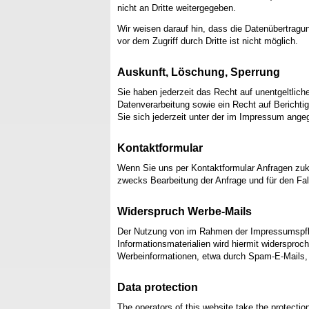
nicht an Dritte weitergegeben.
Wir weisen darauf hin, dass die Datenübertragu
vor dem Zugriff durch Dritte ist nicht möglich.
Auskunft, Löschung, Sperrung
Sie haben jederzeit das Recht auf unentgeltli
Datenverarbeitung sowie ein Recht auf Berich
Sie sich jederzeit unter der im Impressum ang
Kontaktformular
Wenn Sie uns per Kontaktformular Anfragen zu
zwecks Bearbeitung der Anfrage und für den Fall
Widerspruch Werbe-Mails
Der Nutzung von im Rahmen der Impressumspflic
Informationsmaterialien wird hiermit widersproc
Werbeinformationen, etwa durch Spam-E-Mails, 
Data protection
The operators of this website take the protection