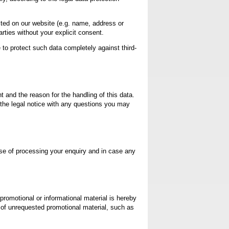
cted on our website (e.g. name, address or
rties without your explicit consent.
 to protect such data completely against third-
t and the reason for the handling of this data.
in the legal notice with any questions you may
pose of processing your enquiry and in case any
promotional or informational material is hereby
n of unrequested promotional material, such as