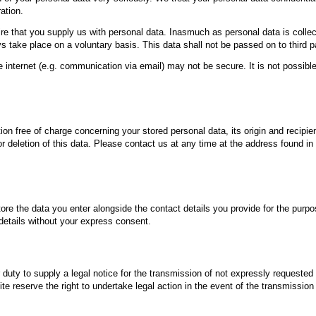
ation.
ire that you supply us with personal data. Inasmuch as personal data is colle
s take place on a voluntary basis. This data shall not be passed on to third pa
e internet (e.g. communication via email) may not be secure. It is not possible
ion free of charge concerning your stored personal data, its origin and recipien
g or deletion of this data. Please contact us at any time at the address found 
store the data you enter alongside the contact details you provide for the pur
 details without your express consent.
 duty to supply a legal notice for the transmission of not expressly requested 
ite reserve the right to undertake legal action in the event of the transmissio