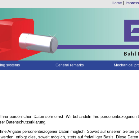
Home
Impres
ing systems
General remarks
Mechanical pr
Ihrer persönlichen Daten sehr ernst. Wir behandeln Ihre personenbezogenen 
ser Datenschutzerklärung.
 ohne Angabe personenbezogener Daten möglich. Soweit auf unseren Seiten p
erden, erfolgt dies, soweit möglich, stets auf freiwilliger Basis. Diese Dat